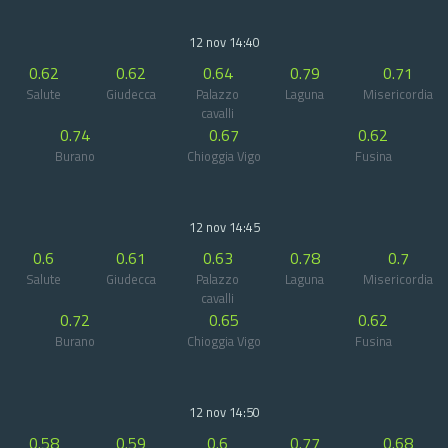
12 nov 14:40
0.62
0.62
0.64
0.79
0.71
Salute
Giudecca
Palazzo
Laguna
Misericordia
cavalli
0.74
0.67
0.62
Burano
Chioggia Vigo
Fusina
12 nov 14:45
0.6
0.61
0.63
0.78
0.7
Salute
Giudecca
Palazzo
Laguna
Misericordia
cavalli
0.72
0.65
0.62
Burano
Chioggia Vigo
Fusina
12 nov 14:50
0.58
0.59
0.6
0.77
0.68