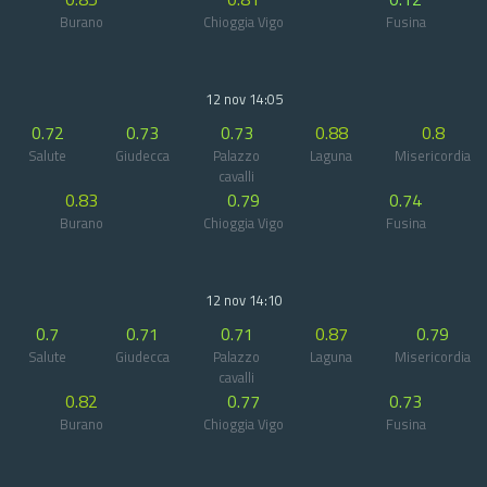
Burano
Chioggia Vigo
Fusina
12 nov 14:05
0.72
0.73
0.73
0.88
0.8
Salute
Giudecca
Palazzo
Laguna
Misericordia
cavalli
0.83
0.79
0.74
Burano
Chioggia Vigo
Fusina
12 nov 14:10
0.7
0.71
0.71
0.87
0.79
Salute
Giudecca
Palazzo
Laguna
Misericordia
cavalli
0.82
0.77
0.73
Burano
Chioggia Vigo
Fusina