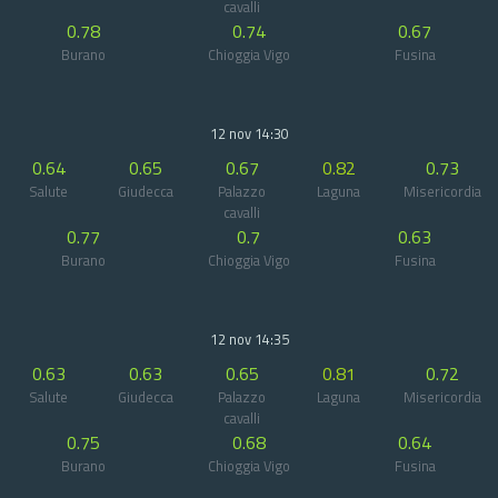
cavalli
0.78
0.74
0.67
Burano
Chioggia Vigo
Fusina
12 nov 14:30
0.64
0.65
0.67
0.82
0.73
Salute
Giudecca
Palazzo
Laguna
Misericordia
cavalli
0.77
0.7
0.63
Burano
Chioggia Vigo
Fusina
12 nov 14:35
0.63
0.63
0.65
0.81
0.72
Salute
Giudecca
Palazzo
Laguna
Misericordia
cavalli
0.75
0.68
0.64
Burano
Chioggia Vigo
Fusina