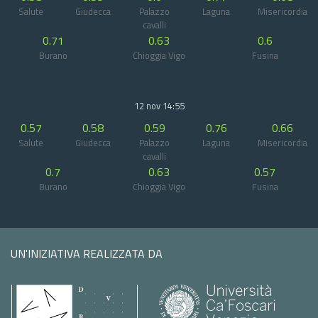
Salute
Giudecca
Palazzo
Laguna
Misericordia
cavalli
0.71
0.63
0.6
Burano
Chioggia Vigo
Fusina
12 nov 14:55
0.57
0.58
0.59
0.76
0.66
Salute
Giudecca
Palazzo
Laguna
Misericordia
cavalli
0.7
0.63
0.57
Burano
Chioggia Vigo
Fusina
UN'INIZIATIVA REALIZZATA DA