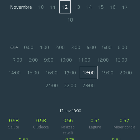
Novembre
10
11
12
13
14
15
16
17
18
Ore
0:00
1:00
2:00
3:00
4:00
5:00
6:00
7:00
8:00
9:00
10:00
11:00
12:00
13:00
14:00
15:00
16:00
17:00
18:00
19:00
20:00
21:00
22:00
23:00
12 nov 18:00
0.58
0.58
0.56
0.51
0.57
Salute
Giudecca
Palazzo
Laguna
Misericordia
cavalli
0.52
0.76
0.51