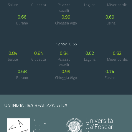
Salute
Giudecca
Palazzo
Laguna
Misericordia
cavalli
0.66
0.99
0.69
Burano
Chioggia Vigo
Fusina
12 nov 18:55
0.84
0.84
0.84
0.62
0.82
Salute
Giudecca
Palazzo
Laguna
Misericordia
cavalli
0.68
0.99
0.74
Burano
Chioggia Vigo
Fusina
UN'INIZIATIVA REALIZZATA DA