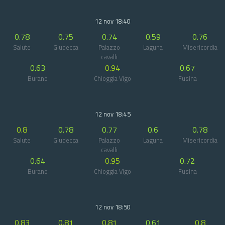
12 nov 18:40
0.78
0.75
0.74
0.59
0.76
Salute
Giudecca
Palazzo
Laguna
Misericordia
cavalli
0.63
0.94
0.67
Burano
Chioggia Vigo
Fusina
12 nov 18:45
0.8
0.78
0.77
0.6
0.78
Salute
Giudecca
Palazzo
Laguna
Misericordia
cavalli
0.64
0.95
0.72
Burano
Chioggia Vigo
Fusina
12 nov 18:50
0.83
0.81
0.81
0.61
0.8