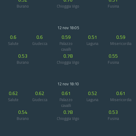
Burano
Chioggia Vigo
Fusina
12 nov 18:05
0.6
0.6
0.59
0.51
0.59
Salute
Giudecca
Palazzo
Laguna
Misericordia
cavalli
0.53
0.78
0.55
Burano
Chioggia Vigo
Fusina
12 nov 18:10
0.62
0.62
0.61
0.52
0.61
Salute
Giudecca
Palazzo
Laguna
Misericordia
cavalli
0.54
0.78
0.53
Burano
Chioggia Vigo
Fusina