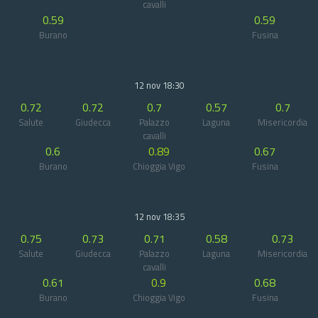
cavalli
0.59
0.59
Burano
Fusina
12 nov 18:30
0.72
0.72
0.7
0.57
0.7
Salute
Giudecca
Palazzo
Laguna
Misericordia
cavalli
0.6
0.89
0.67
Burano
Chioggia Vigo
Fusina
12 nov 18:35
0.75
0.73
0.71
0.58
0.73
Salute
Giudecca
Palazzo
Laguna
Misericordia
cavalli
0.61
0.9
0.68
Burano
Chioggia Vigo
Fusina