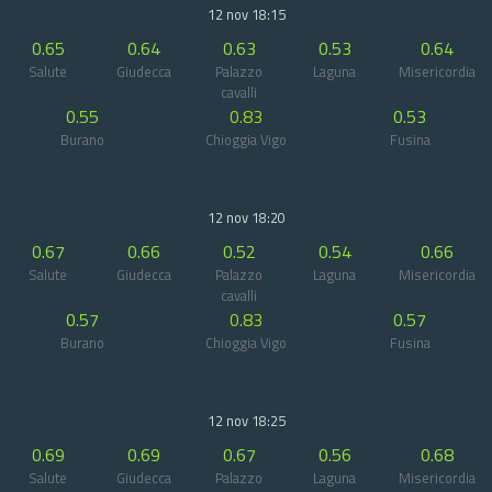
12 nov 18:15
0.65
0.64
0.63
0.53
0.64
Salute
Giudecca
Palazzo
Laguna
Misericordia
cavalli
0.55
0.83
0.53
Burano
Chioggia Vigo
Fusina
12 nov 18:20
0.67
0.66
0.52
0.54
0.66
Salute
Giudecca
Palazzo
Laguna
Misericordia
cavalli
0.57
0.83
0.57
Burano
Chioggia Vigo
Fusina
12 nov 18:25
0.69
0.69
0.67
0.56
0.68
Salute
Giudecca
Palazzo
Laguna
Misericordia