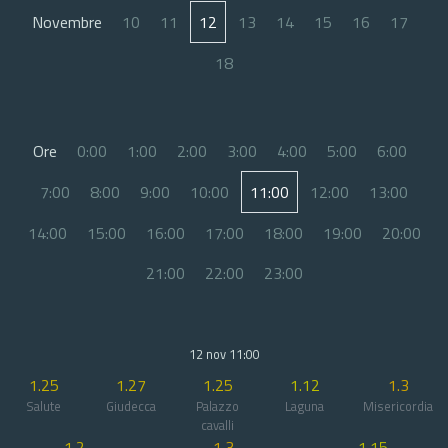
Novembre
10
11
12
13
14
15
16
17
18
Ore
0:00
1:00
2:00
3:00
4:00
5:00
6:00
7:00
8:00
9:00
10:00
11:00
12:00
13:00
14:00
15:00
16:00
17:00
18:00
19:00
20:00
21:00
22:00
23:00
12 nov 11:00
1.25
1.27
1.25
1.12
1.3
Salute
Giudecca
Palazzo
Laguna
Misericordia
cavalli
1.2
1.3
1.15