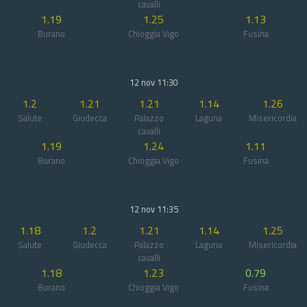
cavalli
1.19
1.25
1.13
Burano
Chioggia Vigo
Fusina
12 nov 11:30
1.2
1.21
1.21
1.14
1.26
Salute
Giudecca
Palazzo
Laguna
Misericordia
cavalli
1.19
1.24
1.11
Burano
Chioggia Vigo
Fusina
12 nov 11:35
1.18
1.2
1.21
1.14
1.25
Salute
Giudecca
Palazzo
Laguna
Misericordia
cavalli
1.18
1.23
0.79
Burano
Chioggia Vigo
Fusina