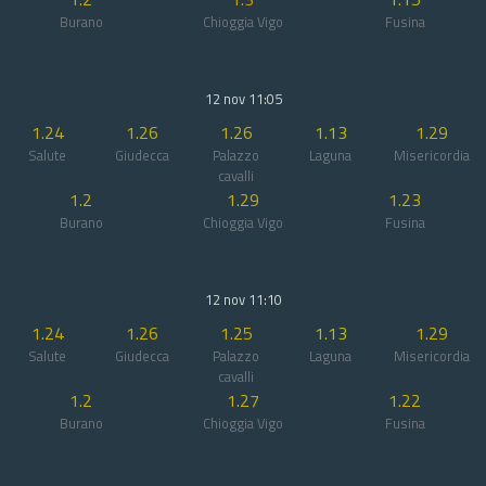
Burano
Chioggia Vigo
Fusina
12 nov 11:05
1.24
1.26
1.26
1.13
1.29
Salute
Giudecca
Palazzo
Laguna
Misericordia
cavalli
1.2
1.29
1.23
Burano
Chioggia Vigo
Fusina
12 nov 11:10
1.24
1.26
1.25
1.13
1.29
Salute
Giudecca
Palazzo
Laguna
Misericordia
cavalli
1.2
1.27
1.22
Burano
Chioggia Vigo
Fusina