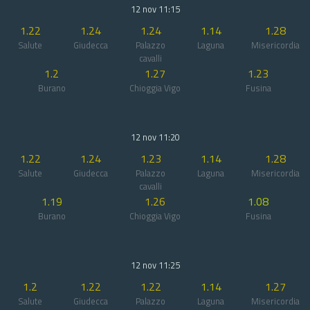
12 nov 11:15
1.22
1.24
1.24
1.14
1.28
Salute
Giudecca
Palazzo
Laguna
Misericordia
cavalli
1.2
1.27
1.23
Burano
Chioggia Vigo
Fusina
12 nov 11:20
1.22
1.24
1.23
1.14
1.28
Salute
Giudecca
Palazzo
Laguna
Misericordia
cavalli
1.19
1.26
1.08
Burano
Chioggia Vigo
Fusina
12 nov 11:25
1.2
1.22
1.22
1.14
1.27
Salute
Giudecca
Palazzo
Laguna
Misericordia