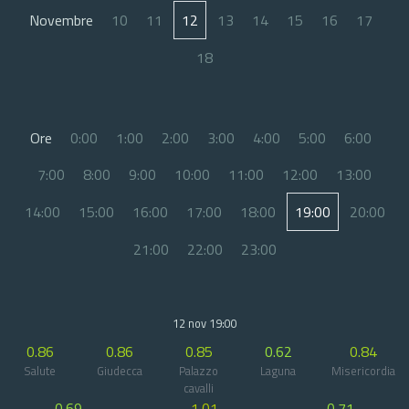
Novembre
10
11
12
13
14
15
16
17
18
Ore
0:00
1:00
2:00
3:00
4:00
5:00
6:00
7:00
8:00
9:00
10:00
11:00
12:00
13:00
14:00
15:00
16:00
17:00
18:00
19:00
20:00
21:00
22:00
23:00
12 nov 19:00
0.86
0.86
0.85
0.62
0.84
Salute
Giudecca
Palazzo
Laguna
Misericordia
cavalli
0.69
1.01
0.71