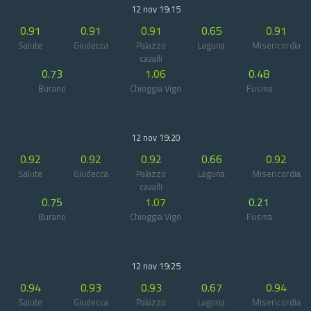
12 nov 19:15
0.91
0.91
0.91
0.65
0.91
Salute
Giudecca
Palazzo
Laguna
Misericordia
cavalli
0.73
1.06
0.48
Burano
Chioggia Vigo
Fusina
12 nov 19:20
0.92
0.92
0.92
0.66
0.92
Salute
Giudecca
Palazzo
Laguna
Misericordia
cavalli
0.75
1.07
0.21
Burano
Chioggia Vigo
Fusina
12 nov 19:25
0.94
0.93
0.93
0.67
0.94
Salute
Giudecca
Palazzo
Laguna
Misericordia