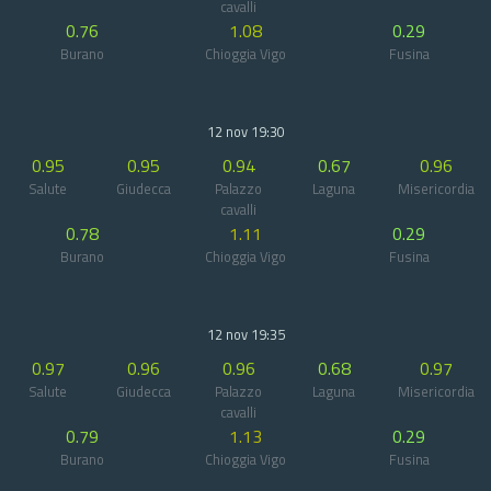
cavalli
0.76
1.08
0.29
Burano
Chioggia Vigo
Fusina
12 nov 19:30
0.95
0.95
0.94
0.67
0.96
Salute
Giudecca
Palazzo
Laguna
Misericordia
cavalli
0.78
1.11
0.29
Burano
Chioggia Vigo
Fusina
12 nov 19:35
0.97
0.96
0.96
0.68
0.97
Salute
Giudecca
Palazzo
Laguna
Misericordia
cavalli
0.79
1.13
0.29
Burano
Chioggia Vigo
Fusina