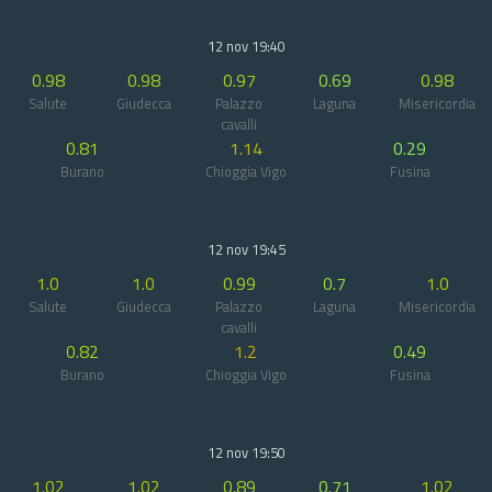
12 nov 19:40
0.98
0.98
0.97
0.69
0.98
Salute
Giudecca
Palazzo
Laguna
Misericordia
cavalli
0.81
1.14
0.29
Burano
Chioggia Vigo
Fusina
12 nov 19:45
1.0
1.0
0.99
0.7
1.0
Salute
Giudecca
Palazzo
Laguna
Misericordia
cavalli
0.82
1.2
0.49
Burano
Chioggia Vigo
Fusina
12 nov 19:50
1.02
1.02
0.89
0.71
1.02