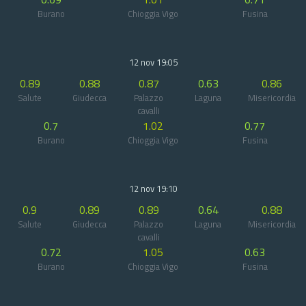
Burano
Chioggia Vigo
Fusina
12 nov 19:05
0.89
0.88
0.87
0.63
0.86
Salute
Giudecca
Palazzo
Laguna
Misericordia
cavalli
0.7
1.02
0.77
Burano
Chioggia Vigo
Fusina
12 nov 19:10
0.9
0.89
0.89
0.64
0.88
Salute
Giudecca
Palazzo
Laguna
Misericordia
cavalli
0.72
1.05
0.63
Burano
Chioggia Vigo
Fusina