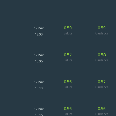
0.59
0.59
17 nov
Salute
Giudecca
19:00
0.57
0.58
17 nov
Salute
Giudecca
19:05
0.56
0.57
17 nov
Salute
Giudecca
19:10
0.56
0.56
17 nov
Salute
Giudecca
19:15