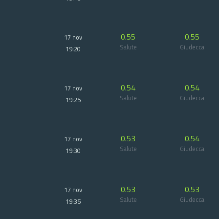
0.55
0.55
17 nov
Salute
Giudecca
19:20
0.54
0.54
17 nov
Salute
Giudecca
19:25
0.53
0.54
17 nov
Salute
Giudecca
19:30
0.53
0.53
17 nov
Salute
Giudecca
19:35