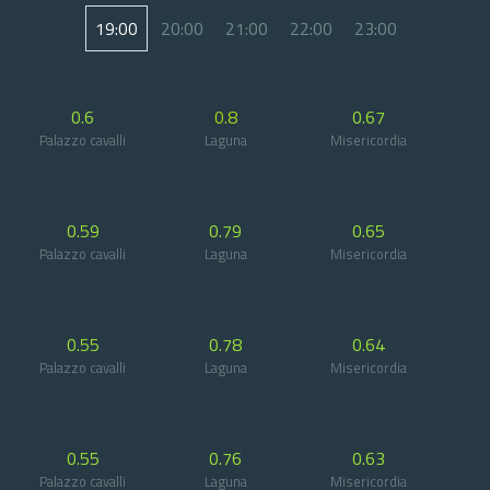
19:00
20:00
21:00
22:00
23:00
0.6
0.8
0.67
Palazzo cavalli
Laguna
Misericordia
0.59
0.79
0.65
Palazzo cavalli
Laguna
Misericordia
0.55
0.78
0.64
Palazzo cavalli
Laguna
Misericordia
0.55
0.76
0.63
Palazzo cavalli
Laguna
Misericordia