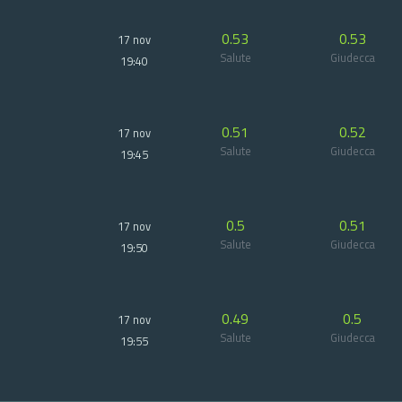
0.53
0.53
17 nov
Salute
Giudecca
19:40
0.51
0.52
17 nov
Salute
Giudecca
19:45
0.5
0.51
17 nov
Salute
Giudecca
19:50
0.49
0.5
17 nov
Salute
Giudecca
19:55