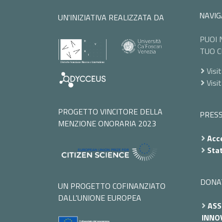
NAVIG
UN'INIZIATIVA REALIZZATA DA
PUOI 
TUO C
Visit
Visi
PROGETTO VINCITORE DELLA
PRES
MENZIONE ONORARIA 2023
Acce
Stat
DONA
UN PROGETTO COFINANZIATO
DALL'UNIONE EUROPEA
ASS
INNOV