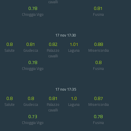
cavalli
0.78
0.81
Chioggia Vigo
Fusina
17 nov 17:30
0.8
0.81
0.82
1.01
0.88
Salute
Giudecca
Palazzo
Laguna
Misericordia
cavalli
0.78
0.8
Chioggia Vigo
Fusina
17 nov 17:35
0.8
0.8
0.81
1.0
0.87
Salute
Giudecca
Palazzo
Laguna
Misericordia
cavalli
0.73
0.78
Chioggia Vigo
Fusina