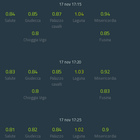
17 nov 17:15
0.84
0.85
0.87
1.04
0.94
Salute
Giudecca
Palazzo
Laguna
Misericordia
cavalli
0.8
0.85
Chioggia Vigo
Fusina
17 nov 17:20
0.83
0.84
0.85
1.03
0.92
Salute
Giudecca
Palazzo
Laguna
Misericordia
cavalli
0.8
0.83
Chioggia Vigo
Fusina
17 nov 17:25
0.81
0.82
0.84
1.02
0.9
Salute
Giudecca
Palazzo
Laguna
Misericordia