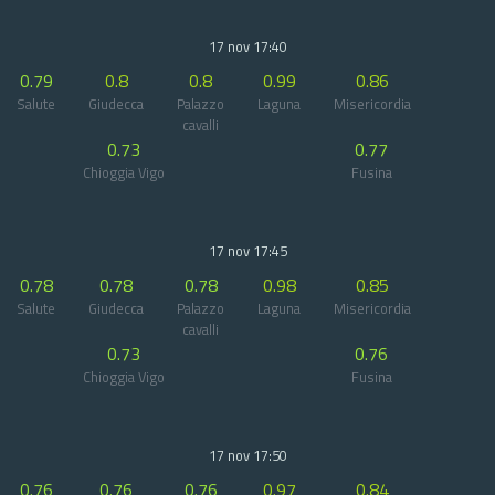
17 nov 17:40
0.79
0.8
0.8
0.99
0.86
Salute
Giudecca
Palazzo
Laguna
Misericordia
cavalli
0.73
0.77
Chioggia Vigo
Fusina
17 nov 17:45
0.78
0.78
0.78
0.98
0.85
Salute
Giudecca
Palazzo
Laguna
Misericordia
cavalli
0.73
0.76
Chioggia Vigo
Fusina
17 nov 17:50
0.76
0.76
0.76
0.97
0.84