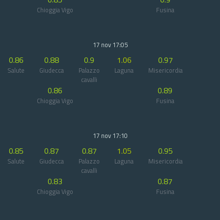
Chioggia Vigo
Fusina
17 nov 17:05
0.86
0.88
0.9
1.06
0.97
Salute
Giudecca
Palazzo
Laguna
Misericordia
cavalli
0.86
0.89
Chioggia Vigo
Fusina
17 nov 17:10
0.85
0.87
0.87
1.05
0.95
Salute
Giudecca
Palazzo
Laguna
Misericordia
cavalli
0.83
0.87
Chioggia Vigo
Fusina