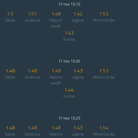
17 nov 13:15
1.5
1.51
1.49
1.42
1.53
Salute
Giudecca
Palazzo
Laguna
Misericordia
cavalli
1.43
Fusina
17 nov 13:20
1.48
1.49
1.49
1.43
1.53
Salute
Giudecca
Palazzo
Laguna
Misericordia
cavalli
1.44
Fusina
17 nov 13:25
1.48
1.49
1.49
1.43
1.54
Salute
Giudecca
Palazzo
Laguna
Misericordia