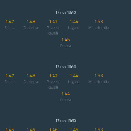
17 nov 13:40
1.47
1.48
1.47
1.44
1.53
Salute
Giudecca
Palazzo
Laguna
Misericordia
cavalli
1.45
Fusina
17 nov 13:45
1.47
1.48
1.47
1.44
1.53
Salute
Giudecca
Palazzo
Laguna
Misericordia
cavalli
1.44
Fusina
17 nov 13:50
1.45
1.46
1.46
1.45
1.53