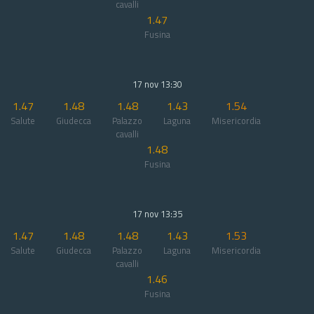
cavalli
1.47
Fusina
17 nov 13:30
1.47
1.48
1.48
1.43
1.54
Salute
Giudecca
Palazzo
Laguna
Misericordia
cavalli
1.48
Fusina
17 nov 13:35
1.47
1.48
1.48
1.43
1.53
Salute
Giudecca
Palazzo
Laguna
Misericordia
cavalli
1.46
Fusina