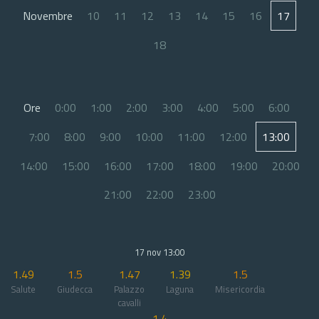
Novembre
10
11
12
13
14
15
16
17
18
Ore
0:00
1:00
2:00
3:00
4:00
5:00
6:00
7:00
8:00
9:00
10:00
11:00
12:00
13:00
14:00
15:00
16:00
17:00
18:00
19:00
20:00
21:00
22:00
23:00
17 nov 13:00
1.49
1.5
1.47
1.39
1.5
Salute
Giudecca
Palazzo
Laguna
Misericordia
cavalli
1.4