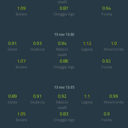
cavalli
1.09
0.87
0.94
Burano
Chioggia Vigo
Fusina
13 nov 13:30
0.91
0.93
0.94
1.12
1.0
Salute
Giudecca
Palazzo
Laguna
Misericordia
cavalli
1.07
0.86
0.92
Burano
Chioggia Vigo
Fusina
13 nov 13:35
0.89
0.91
0.92
1.1
0.99
Salute
Giudecca
Palazzo
Laguna
Misericordia
cavalli
1.05
0.83
0.9
Burano
Chioggia Vigo
Fusina