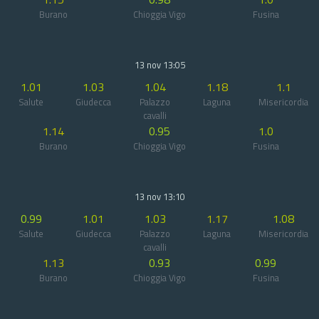
Burano
Chioggia Vigo
Fusina
13 nov 13:05
1.01
1.03
1.04
1.18
1.1
Salute
Giudecca
Palazzo
Laguna
Misericordia
cavalli
1.14
0.95
1.0
Burano
Chioggia Vigo
Fusina
13 nov 13:10
0.99
1.01
1.03
1.17
1.08
Salute
Giudecca
Palazzo
Laguna
Misericordia
cavalli
1.13
0.93
0.99
Burano
Chioggia Vigo
Fusina