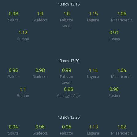
13 nov 13:15
0.98
1.0
1.0
1.15
1.06
Salute
Giudecca
Palazzo
Laguna
Misericordia
cavalli
1.12
0.97
Burano
Fusina
13 nov 13:20
0.96
0.98
0.99
1.14
1.04
Salute
Giudecca
Palazzo
Laguna
Misericordia
cavalli
1.1
0.88
0.96
Burano
Chioggia Vigo
Fusina
13 nov 13:25
0.94
0.96
0.96
1.13
1.02
Salute
Giudecca
Palazzo
Laguna
Misericordia