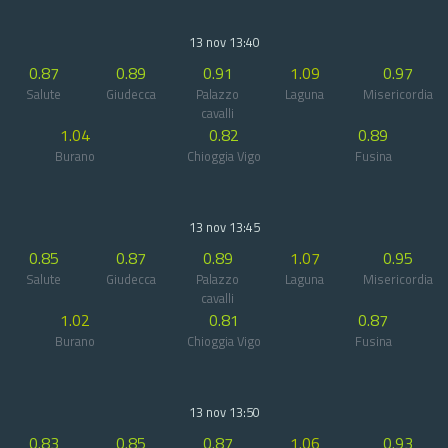
13 nov 13:40
0.87
0.89
0.91
1.09
0.97
Salute
Giudecca
Palazzo
Laguna
Misericordia
cavalli
1.04
0.82
0.89
Burano
Chioggia Vigo
Fusina
13 nov 13:45
0.85
0.87
0.89
1.07
0.95
Salute
Giudecca
Palazzo
Laguna
Misericordia
cavalli
1.02
0.81
0.87
Burano
Chioggia Vigo
Fusina
13 nov 13:50
0.83
0.85
0.87
1.06
0.93