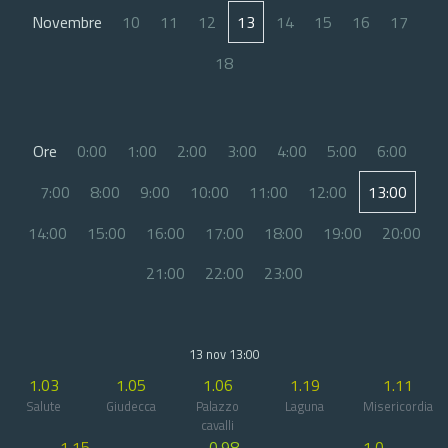
Novembre
10
11
12
13
14
15
16
17
18
Ore
0:00
1:00
2:00
3:00
4:00
5:00
6:00
7:00
8:00
9:00
10:00
11:00
12:00
13:00
14:00
15:00
16:00
17:00
18:00
19:00
20:00
21:00
22:00
23:00
13 nov 13:00
1.03
1.05
1.06
1.19
1.11
Salute
Giudecca
Palazzo
Laguna
Misericordia
cavalli
1.15
0.98
1.0