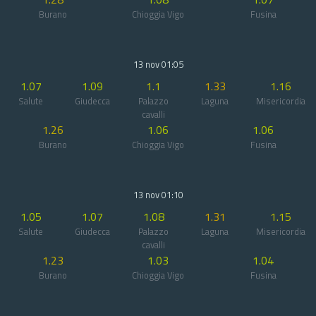
Burano
Chioggia Vigo
Fusina
13 nov 01:05
1.07
1.09
1.1
1.33
1.16
Salute
Giudecca
Palazzo
Laguna
Misericordia
cavalli
1.26
1.06
1.06
Burano
Chioggia Vigo
Fusina
13 nov 01:10
1.05
1.07
1.08
1.31
1.15
Salute
Giudecca
Palazzo
Laguna
Misericordia
cavalli
1.23
1.03
1.04
Burano
Chioggia Vigo
Fusina