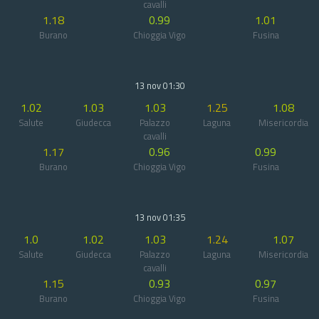
cavalli
1.18
0.99
1.01
Burano
Chioggia Vigo
Fusina
13 nov 01:30
1.02
1.03
1.03
1.25
1.08
Salute
Giudecca
Palazzo
Laguna
Misericordia
cavalli
1.17
0.96
0.99
Burano
Chioggia Vigo
Fusina
13 nov 01:35
1.0
1.02
1.03
1.24
1.07
Salute
Giudecca
Palazzo
Laguna
Misericordia
cavalli
1.15
0.93
0.97
Burano
Chioggia Vigo
Fusina