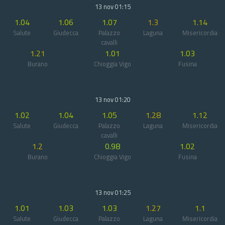
13 nov 01:15
1.04
1.06
1.07
1.3
1.14
Salute
Giudecca
Palazzo
Laguna
Misericordia
cavalli
1.21
1.01
1.03
Burano
Chioggia Vigo
Fusina
13 nov 01:20
1.02
1.04
1.05
1.28
1.12
Salute
Giudecca
Palazzo
Laguna
Misericordia
cavalli
1.2
0.98
1.02
Burano
Chioggia Vigo
Fusina
13 nov 01:25
1.01
1.03
1.03
1.27
1.1
Salute
Giudecca
Palazzo
Laguna
Misericordia