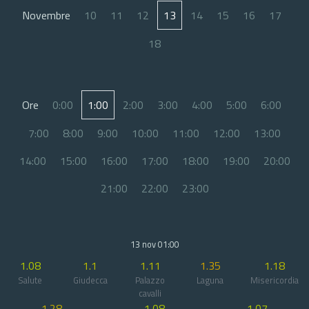
Novembre
10
11
12
13
14
15
16
17
18
Ore
0:00
1:00
2:00
3:00
4:00
5:00
6:00
7:00
8:00
9:00
10:00
11:00
12:00
13:00
14:00
15:00
16:00
17:00
18:00
19:00
20:00
21:00
22:00
23:00
13 nov 01:00
1.08
1.1
1.11
1.35
1.18
Salute
Giudecca
Palazzo
Laguna
Misericordia
cavalli
1.28
1.08
1.07