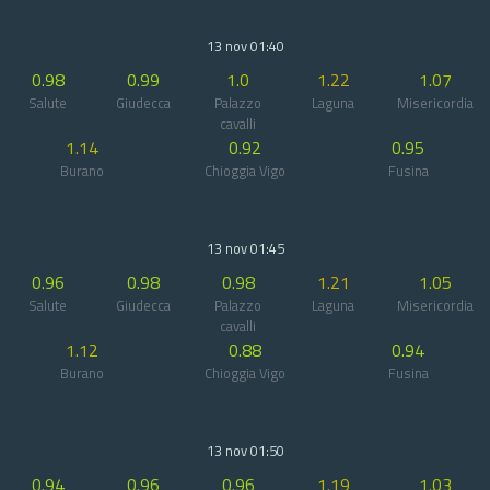
13 nov 01:40
0.98
0.99
1.0
1.22
1.07
Salute
Giudecca
Palazzo
Laguna
Misericordia
cavalli
1.14
0.92
0.95
Burano
Chioggia Vigo
Fusina
13 nov 01:45
0.96
0.98
0.98
1.21
1.05
Salute
Giudecca
Palazzo
Laguna
Misericordia
cavalli
1.12
0.88
0.94
Burano
Chioggia Vigo
Fusina
13 nov 01:50
0.94
0.96
0.96
1.19
1.03