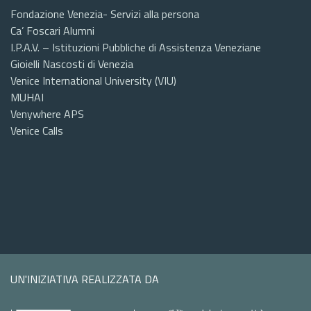
Fondazione Venezia- Servizi alla persona
Ca’ Foscari Alumni
I.P.A.V. – Istituzioni Pubbliche di Assistenza Veneziane
Gioielli Nascosti di Venezia
Venice International University (VIU)
MUHAI
Venywhere APS
Venice Calls
UN'INIZIATIVA REALIZZATA DA