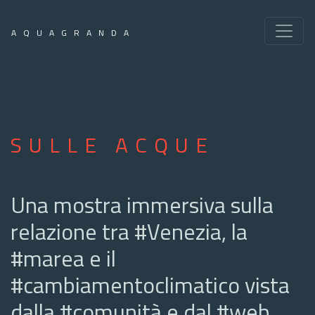
AQUAGRANDA
SULLE ACQUE
Una mostra immersiva sulla
relazione tra #Venezia, la
#marea e il
#cambiamentoclimatico vista
dalla #comunità e dal #web