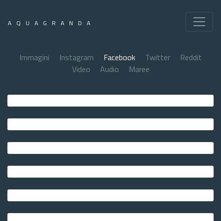
AQUAGRANDA
Immagini
Instagram
Facebook
Twitter
Reddit
Video
Audio
Maree