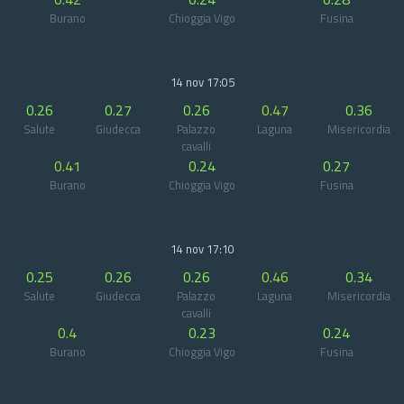
Burano
Chioggia Vigo
Fusina
14 nov 17:05
0.26
0.27
0.26
0.47
0.36
Salute
Giudecca
Palazzo
Laguna
Misericordia
cavalli
0.41
0.24
0.27
Burano
Chioggia Vigo
Fusina
14 nov 17:10
0.25
0.26
0.26
0.46
0.34
Salute
Giudecca
Palazzo
Laguna
Misericordia
cavalli
0.4
0.23
0.24
Burano
Chioggia Vigo
Fusina