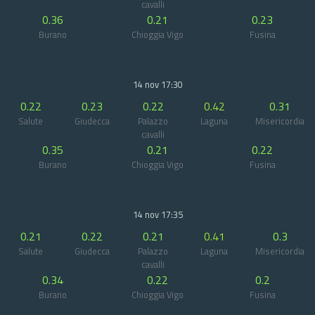
cavalli
0.36
0.21
0.23
Burano
Chioggia Vigo
Fusina
14 nov 17:30
0.22
0.23
0.22
0.42
0.31
Salute
Giudecca
Palazzo
Laguna
Misericordia
cavalli
0.35
0.21
0.22
Burano
Chioggia Vigo
Fusina
14 nov 17:35
0.21
0.22
0.21
0.41
0.3
Salute
Giudecca
Palazzo
Laguna
Misericordia
cavalli
0.34
0.22
0.2
Burano
Chioggia Vigo
Fusina