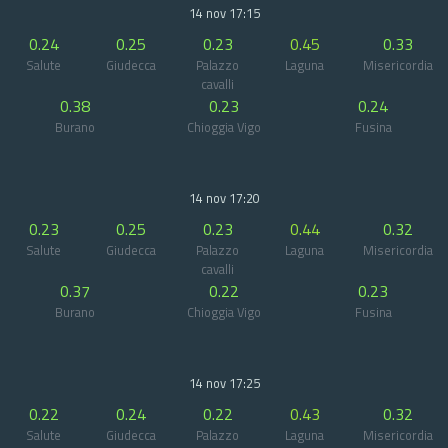
14 nov 17:15
0.24
0.25
0.23
0.45
0.33
Salute
Giudecca
Palazzo
Laguna
Misericordia
cavalli
0.38
0.23
0.24
Burano
Chioggia Vigo
Fusina
14 nov 17:20
0.23
0.25
0.23
0.44
0.32
Salute
Giudecca
Palazzo
Laguna
Misericordia
cavalli
0.37
0.22
0.23
Burano
Chioggia Vigo
Fusina
14 nov 17:25
0.22
0.24
0.22
0.43
0.32
Salute
Giudecca
Palazzo
Laguna
Misericordia