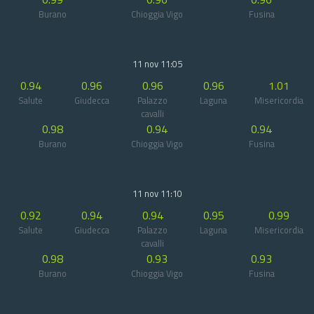
Burano
Chioggia Vigo
Fusina
11 nov 11:05
0.94
0.96
0.96
0.96
1.01
Salute
Giudecca
Palazzo
Laguna
Misericordia
cavalli
0.98
0.94
0.94
Burano
Chioggia Vigo
Fusina
11 nov 11:10
0.92
0.94
0.94
0.95
0.99
Salute
Giudecca
Palazzo
Laguna
Misericordia
cavalli
0.98
0.93
0.93
Burano
Chioggia Vigo
Fusina