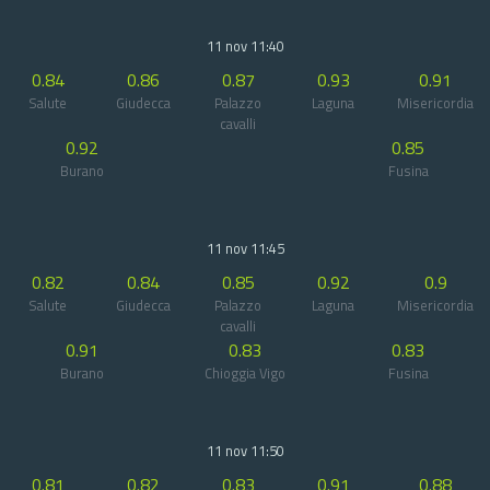
11 nov 11:40
0.84
0.86
0.87
0.93
0.91
Salute
Giudecca
Palazzo
Laguna
Misericordia
cavalli
0.92
0.85
Burano
Fusina
11 nov 11:45
0.82
0.84
0.85
0.92
0.9
Salute
Giudecca
Palazzo
Laguna
Misericordia
cavalli
0.91
0.83
0.83
Burano
Chioggia Vigo
Fusina
11 nov 11:50
0.81
0.82
0.83
0.91
0.88