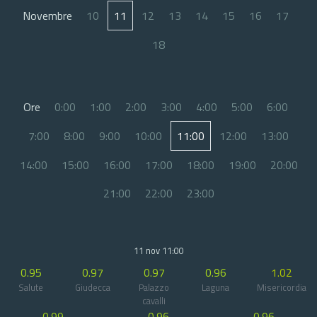
Novembre
10
11
12
13
14
15
16
17
18
Ore
0:00
1:00
2:00
3:00
4:00
5:00
6:00
7:00
8:00
9:00
10:00
11:00
12:00
13:00
14:00
15:00
16:00
17:00
18:00
19:00
20:00
21:00
22:00
23:00
11 nov 11:00
0.95
0.97
0.97
0.96
1.02
Salute
Giudecca
Palazzo
Laguna
Misericordia
cavalli
0.99
0.96
0.96