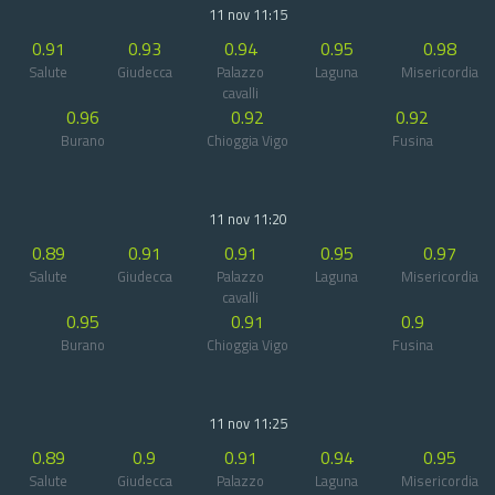
11 nov 11:15
0.91
0.93
0.94
0.95
0.98
Salute
Giudecca
Palazzo
Laguna
Misericordia
cavalli
0.96
0.92
0.92
Burano
Chioggia Vigo
Fusina
11 nov 11:20
0.89
0.91
0.91
0.95
0.97
Salute
Giudecca
Palazzo
Laguna
Misericordia
cavalli
0.95
0.91
0.9
Burano
Chioggia Vigo
Fusina
11 nov 11:25
0.89
0.9
0.91
0.94
0.95
Salute
Giudecca
Palazzo
Laguna
Misericordia