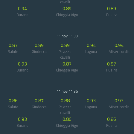
cavalli
0.94
0.89
0.89
Burano
Chioggia Vigo
Fusina
11 nov 11:30
0.87
0.89
0.89
0.94
0.94
Salute
Giudecca
Palazzo
Laguna
Misericordia
cavalli
0.93
0.87
0.87
Burano
Chioggia Vigo
Fusina
11 nov 11:35
0.86
0.87
0.88
0.93
0.93
Salute
Giudecca
Palazzo
Laguna
Misericordia
cavalli
0.93
0.86
0.86
Burano
Chioggia Vigo
Fusina