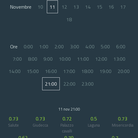
Novembre
10
11
12
13
14
15
16
17
18
Ore
0:00
1:00
2:00
3:00
4:00
5:00
6:00
7:00
8:00
9:00
10:00
11:00
12:00
13:00
14:00
15:00
16:00
17:00
18:00
19:00
20:00
21:00
22:00
23:00
11 nov 21:00
0.73
0.73
0.72
0.5
0.73
Salute
Giudecca
Palazzo
Laguna
Misericordia
cavalli
0.62
0.79
0.7