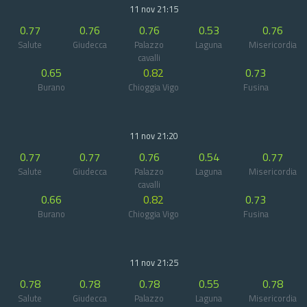
11 nov 21:15
0.77
0.76
0.76
0.53
0.76
Salute
Giudecca
Palazzo
Laguna
Misericordia
cavalli
0.65
0.82
0.73
Burano
Chioggia Vigo
Fusina
11 nov 21:20
0.77
0.77
0.76
0.54
0.77
Salute
Giudecca
Palazzo
Laguna
Misericordia
cavalli
0.66
0.82
0.73
Burano
Chioggia Vigo
Fusina
11 nov 21:25
0.78
0.78
0.78
0.55
0.78
Salute
Giudecca
Palazzo
Laguna
Misericordia