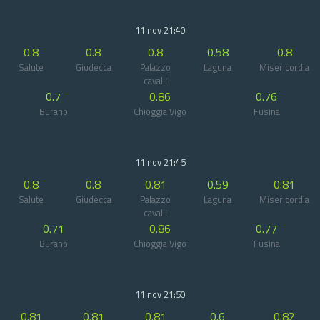
11 nov 21:40
0.8
0.8
0.8
0.58
0.8
Salute
Giudecca
Palazzo
Laguna
Misericordia
cavalli
0.7
0.86
0.76
Burano
Chioggia Vigo
Fusina
11 nov 21:45
0.8
0.8
0.81
0.59
0.81
Salute
Giudecca
Palazzo
Laguna
Misericordia
cavalli
0.71
0.86
0.77
Burano
Chioggia Vigo
Fusina
11 nov 21:50
0.81
0.81
0.81
0.6
0.82