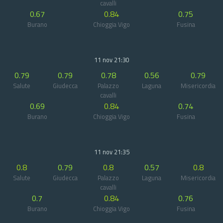
cavalli
0.67
0.84
0.75
Burano
Chioggia Vigo
Fusina
11 nov 21:30
0.79
0.79
0.78
0.56
0.79
Salute
Giudecca
Palazzo
Laguna
Misericordia
cavalli
0.69
0.84
0.74
Burano
Chioggia Vigo
Fusina
11 nov 21:35
0.8
0.79
0.8
0.57
0.8
Salute
Giudecca
Palazzo
Laguna
Misericordia
cavalli
0.7
0.84
0.76
Burano
Chioggia Vigo
Fusina