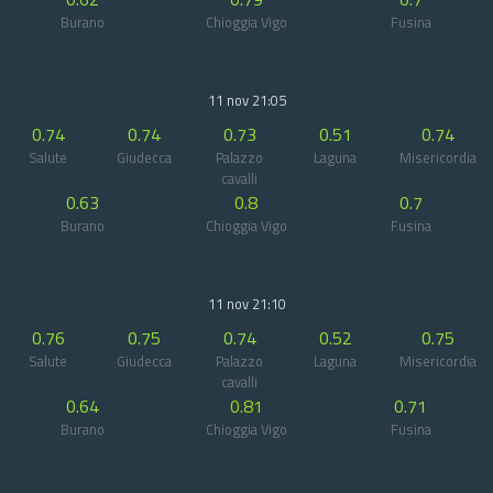
Burano
Chioggia Vigo
Fusina
11 nov 21:05
0.74
0.74
0.73
0.51
0.74
Salute
Giudecca
Palazzo
Laguna
Misericordia
cavalli
0.63
0.8
0.7
Burano
Chioggia Vigo
Fusina
11 nov 21:10
0.76
0.75
0.74
0.52
0.75
Salute
Giudecca
Palazzo
Laguna
Misericordia
cavalli
0.64
0.81
0.71
Burano
Chioggia Vigo
Fusina