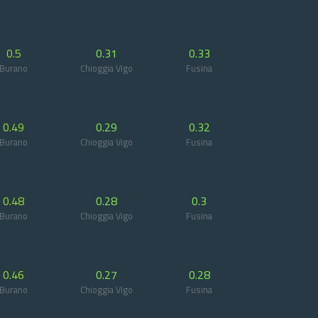
0.5
0.31
0.33
Burano
Chioggia Vigo
Fusina
0.49
0.29
0.32
Burano
Chioggia Vigo
Fusina
0.48
0.28
0.3
Burano
Chioggia Vigo
Fusina
0.46
0.27
0.28
Burano
Chioggia Vigo
Fusina