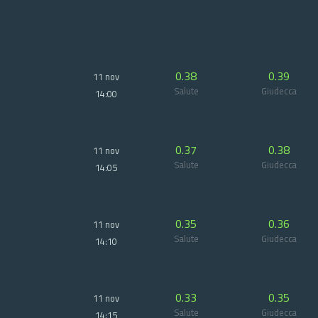
0.38
0.39
11 nov
Salute
Giudecca
14:00
0.37
0.38
11 nov
Salute
Giudecca
14:05
0.35
0.36
11 nov
Salute
Giudecca
14:10
0.33
0.35
11 nov
Salute
Giudecca
14:15