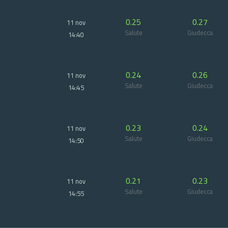
0.25
0.27
11 nov
Salute
Giudecca
14:40
0.24
0.26
11 nov
Salute
Giudecca
14:45
0.23
0.24
11 nov
Salute
Giudecca
14:50
0.21
0.23
11 nov
Salute
Giudecca
14:55