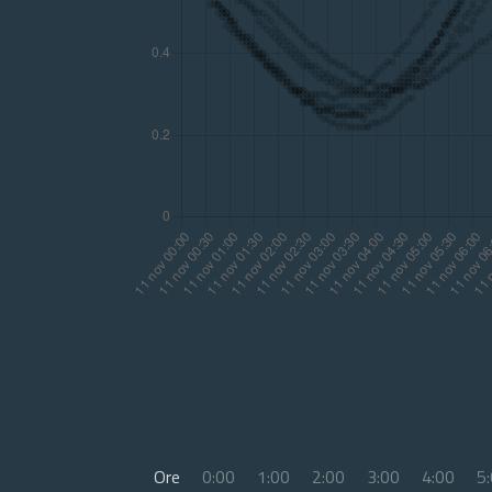
Ore
0:00
1:00
2:00
3:00
4:00
5