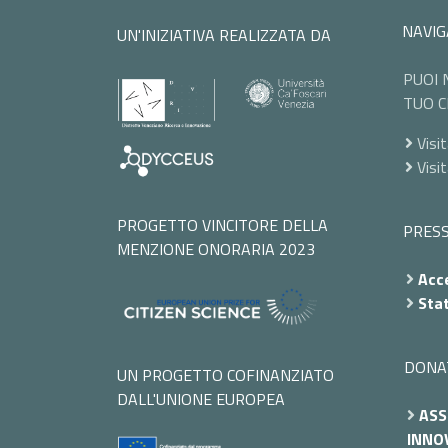
NAVIG
UN'INIZIATIVA REALIZZATA DA
PUOI 
TUO C
Visit
Visi
PROGETTO VINCITORE DELLA
PRES
MENZIONE ONORARIA 2023
Acce
Stat
DONA
UN PROGETTO COFINANZIATO
DALL'UNIONE EUROPEA
ASS
INNOV