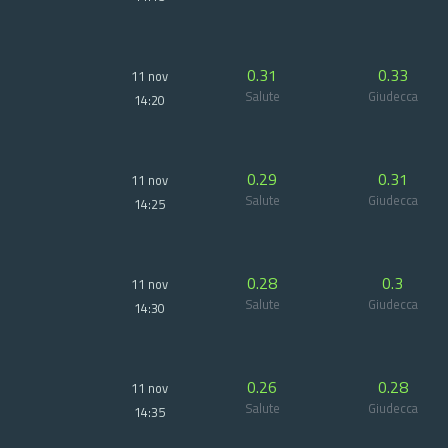
0.31
0.33
11 nov
Salute
Giudecca
14:20
0.29
0.31
11 nov
Salute
Giudecca
14:25
0.28
0.3
11 nov
Salute
Giudecca
14:30
0.26
0.28
11 nov
Salute
Giudecca
14:35