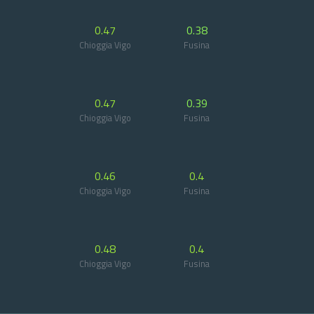
0.47
0.38
Chioggia Vigo
Fusina
0.47
0.39
Chioggia Vigo
Fusina
0.46
0.4
Chioggia Vigo
Fusina
0.48
0.4
Chioggia Vigo
Fusina