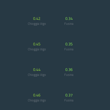
0.42
0.34
Chioggia Vigo
Fusina
0.45
0.35
Chioggia Vigo
Fusina
0.44
0.36
Chioggia Vigo
Fusina
0.46
0.37
Chioggia Vigo
Fusina