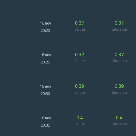
0.37
0.37
16 nov
Salute
Giudecca
20:20
0.37
0.37
16 nov
Salute
Giudecca
20:25
0.39
0.39
16 nov
Salute
Giudecca
20:30
0.4
0.4
16 nov
Salute
Giudecca
20:35