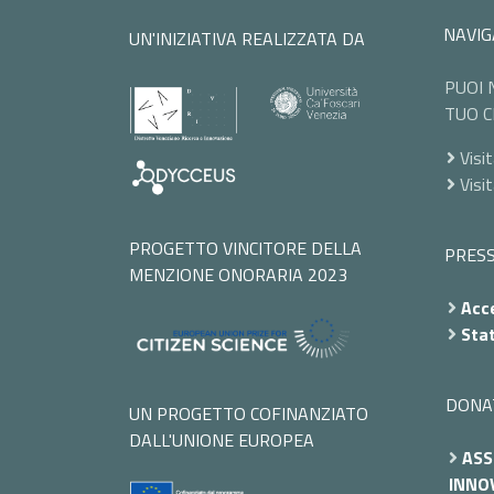
NAVIG
UN'INIZIATIVA REALIZZATA DA
PUOI 
TUO C
Visit
Visi
PROGETTO VINCITORE DELLA
PRES
MENZIONE ONORARIA 2023
Acce
Stat
DONA
UN PROGETTO COFINANZIATO
DALL'UNIONE EUROPEA
ASS
INNOV