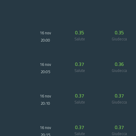
0.35
0.35
16 nov
Salute
Giudecca
20:00
0.37
0.36
16 nov
Salute
Giudecca
20:05
0.37
0.37
16 nov
Salute
Giudecca
20:10
0.37
0.37
16 nov
Salute
Giudecca
20:15