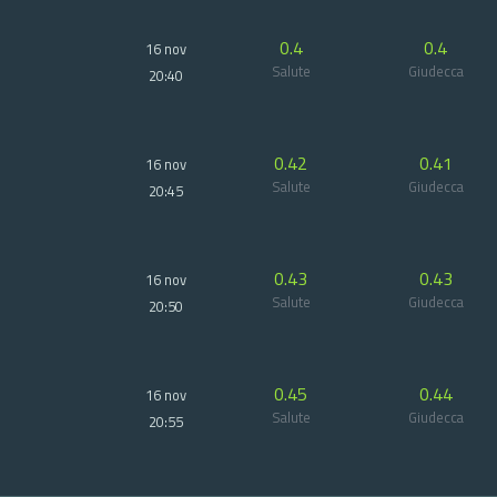
0.4
0.4
16 nov
Salute
Giudecca
20:40
0.42
0.41
16 nov
Salute
Giudecca
20:45
0.43
0.43
16 nov
Salute
Giudecca
20:50
0.45
0.44
16 nov
Salute
Giudecca
20:55