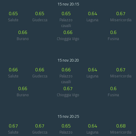
15 nov 20:15
0.65
0.65
0.65
0.64
0.67
Salute
Giudecca
Palazzo
Laguna
Misericordia
cavalli
0.66
0.66
0.6
Burano
Chioggia Vigo
Fusina
15 nov 20:20
0.66
0.66
0.66
0.64
0.67
Salute
Giudecca
Palazzo
Laguna
Misericordia
cavalli
0.66
0.67
0.6
Burano
Chioggia Vigo
Fusina
15 nov 20:25
0.67
0.67
0.65
0.64
0.68
Salute
Giudecca
Palazzo
Laguna
Misericordia