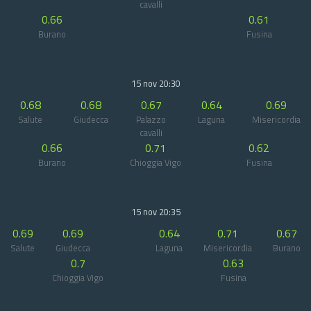
cavalli
0.66
0.61
Burano
Fusina
15 nov 20:30
0.68
0.68
0.67
0.64
0.69
Salute
Giudecca
Palazzo
Laguna
Misericordia
cavalli
0.66
0.71
0.62
Burano
Chioggia Vigo
Fusina
15 nov 20:35
0.69
0.69
0.64
0.71
0.67
Salute
Giudecca
Laguna
Misericordia
Burano
0.7
0.63
Chioggia Vigo
Fusina