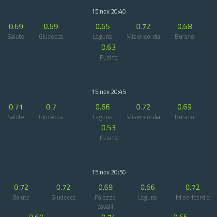
15 nov 20:40
0.69
0.69
0.65
0.72
0.68
Salute
Giudecca
Laguna
Misericordia
Burano
0.63
Fusina
15 nov 20:45
0.71
0.7
0.66
0.72
0.69
Salute
Giudecca
Laguna
Misericordia
Burano
0.53
Fusina
15 nov 20:50
0.72
0.72
0.69
0.66
0.72
Salute
Giudecca
Palazzo
Laguna
Misericordia
cavalli