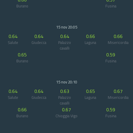
Burano
Fusina
15 nov 20:05
0.64
0.64
0.64
0.66
0.66
Salute
Giudecca
Palazzo
Laguna
Misericordia
cavalli
0.65
0.59
Burano
Fusina
15 nov 20:10
0.64
0.64
0.63
0.65
0.67
Salute
Giudecca
Palazzo
Laguna
Misericordia
cavalli
0.66
0.67
0.59
Burano
Chioggia Vigo
Fusina