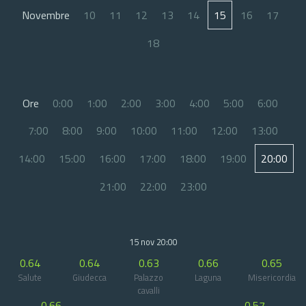
Novembre
10
11
12
13
14
15
16
17
18
Ore
0:00
1:00
2:00
3:00
4:00
5:00
6:00
7:00
8:00
9:00
10:00
11:00
12:00
13:00
14:00
15:00
16:00
17:00
18:00
19:00
20:00
21:00
22:00
23:00
15 nov 20:00
0.64
0.64
0.63
0.66
0.65
Salute
Giudecca
Palazzo
Laguna
Misericordia
cavalli
0.66
0.57