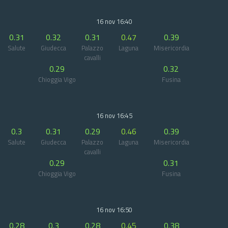
16 nov 16:40
0.31
0.32
0.31
0.47
0.39
Salute
Giudecca
Palazzo
Laguna
Misericordia
cavalli
0.29
0.32
Chioggia Vigo
Fusina
16 nov 16:45
0.3
0.31
0.29
0.46
0.39
Salute
Giudecca
Palazzo
Laguna
Misericordia
cavalli
0.29
0.31
Chioggia Vigo
Fusina
16 nov 16:50
0.28
0.3
0.28
0.45
0.38