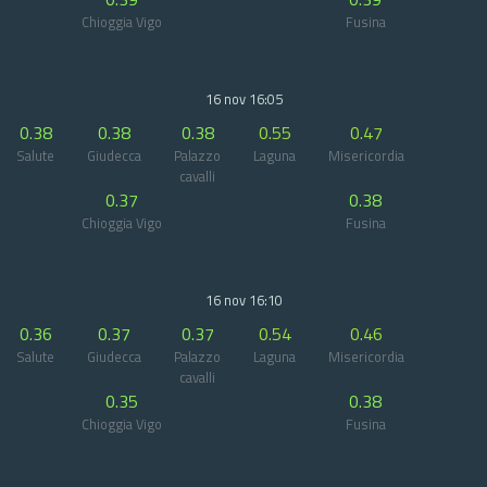
Chioggia Vigo
Fusina
16 nov 16:05
0.38
0.38
0.38
0.55
0.47
Salute
Giudecca
Palazzo
Laguna
Misericordia
cavalli
0.37
0.38
Chioggia Vigo
Fusina
16 nov 16:10
0.36
0.37
0.37
0.54
0.46
Salute
Giudecca
Palazzo
Laguna
Misericordia
cavalli
0.35
0.38
Chioggia Vigo
Fusina