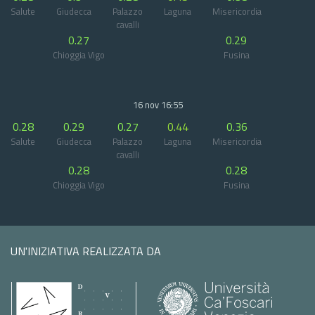
Salute
Giudecca
Palazzo
Laguna
Misericordia
cavalli
0.27
0.29
Chioggia Vigo
Fusina
16 nov 16:55
0.28
0.29
0.27
0.44
0.36
Salute
Giudecca
Palazzo
Laguna
Misericordia
cavalli
0.28
0.28
Chioggia Vigo
Fusina
UN'INIZIATIVA REALIZZATA DA