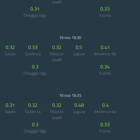
cavalli
0.31
0.33
Chioggia Vigo
Fusina
16 nov 16:30
0.32
0.33
0.32
0.5
0.41
Salute
Giudecca
Palazzo
Laguna
Misericordia
cavalli
0.3
0.34
Chioggia Vigo
Fusina
16 nov 16:35
0.31
0.32
0.32
0.48
0.4
Salute
Giudecca
Palazzo
Laguna
Misericordia
cavalli
0.3
0.33
Chioggia Vigo
Fusina