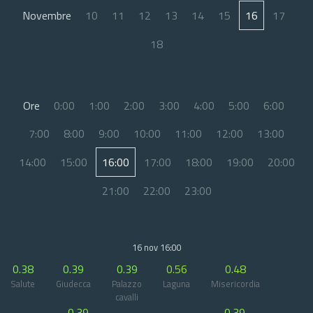
Novembre
10
11
12
13
14
15
16
17
18
Ore
0:00
1:00
2:00
3:00
4:00
5:00
6:00
7:00
8:00
9:00
10:00
11:00
12:00
13:00
14:00
15:00
16:00
17:00
18:00
19:00
20:00
21:00
22:00
23:00
16 nov 16:00
0.38
0.39
0.39
0.56
0.48
Salute
Giudecca
Palazzo
Laguna
Misericordia
cavalli
0.39
0.39