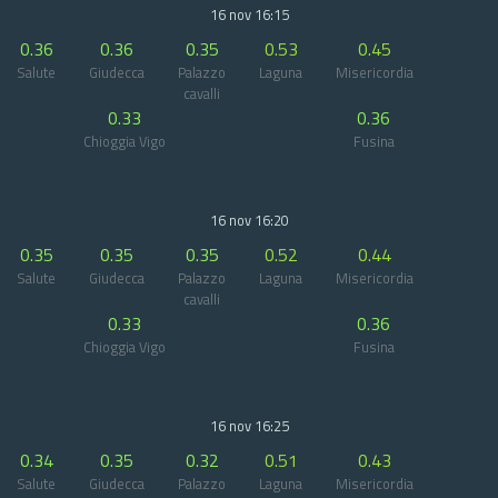
16 nov 16:15
0.36
0.36
0.35
0.53
0.45
Salute
Giudecca
Palazzo
Laguna
Misericordia
cavalli
0.33
0.36
Chioggia Vigo
Fusina
16 nov 16:20
0.35
0.35
0.35
0.52
0.44
Salute
Giudecca
Palazzo
Laguna
Misericordia
cavalli
0.33
0.36
Chioggia Vigo
Fusina
16 nov 16:25
0.34
0.35
0.32
0.51
0.43
Salute
Giudecca
Palazzo
Laguna
Misericordia