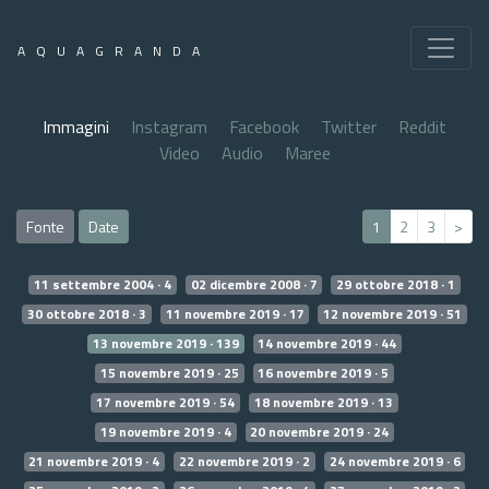
AQUAGRANDA
Immagini
Instagram
Facebook
Twitter
Reddit
Video
Audio
Maree
Fonte
Date
1
2
3
>
11 settembre 2004 · 4
02 dicembre 2008 · 7
29 ottobre 2018 · 1
30 ottobre 2018 · 3
11 novembre 2019 · 17
12 novembre 2019 · 51
13 novembre 2019 · 139
14 novembre 2019 · 44
15 novembre 2019 · 25
16 novembre 2019 · 5
17 novembre 2019 · 54
18 novembre 2019 · 13
19 novembre 2019 · 4
20 novembre 2019 · 24
21 novembre 2019 · 4
22 novembre 2019 · 2
24 novembre 2019 · 6