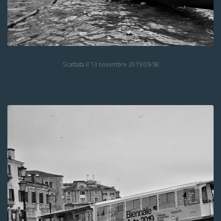
Scattata il 13 novembre 2019 09:58