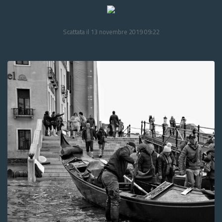
Scattata il 13 novembre 2019 09:22