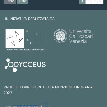
Fonte
Date
1
2
3
>
UN'INIZIATIVA REALIZZATA DA
PROGETTO VINCITORE DELLA MENZIONE ONORARIA
2023