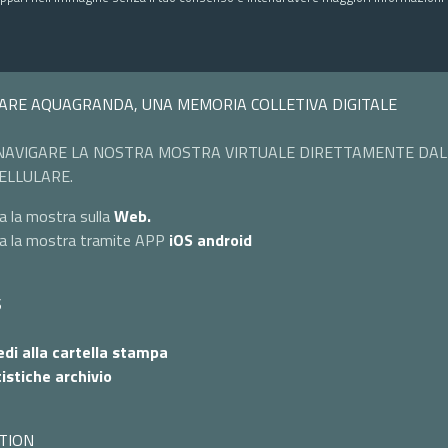
ARE AQUAGRANDA, UNA MEMORIA COLLETIVA DIGITALE
NAVIGARE LA NOSTRA MOSTRA VIRTUALE DIRETTAMENTE DAL
ELLULARE.
a la mostra sulla
Web.
ta la mostra tramite APP
iOS
android
S
di alla cartella stampa
istiche archivio
TION