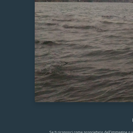
Se ti riconosci come proprietario dell’immagine o a