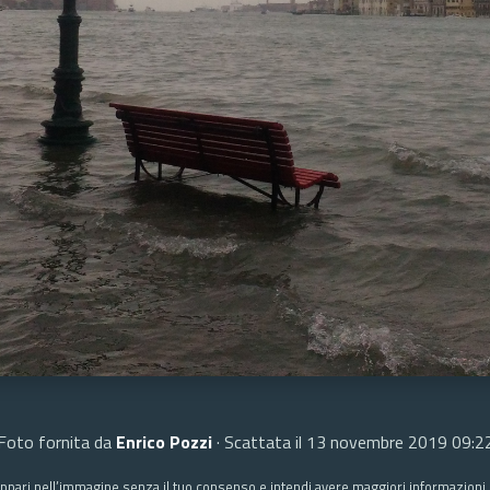
Foto fornita da
Enrico Pozzi
· Scattata il 13 novembre 2019 09:2
ppari nell’immagine senza il tuo consenso e intendi avere maggiori informazioni c