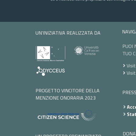
NAVIG
UN'INIZIATIVA REALIZZATA DA
PUOI 
TUO C
Visit
Visi
PROGETTO VINCITORE DELLA
PRES
MENZIONE ONORARIA 2023
Acce
Stat
DONA