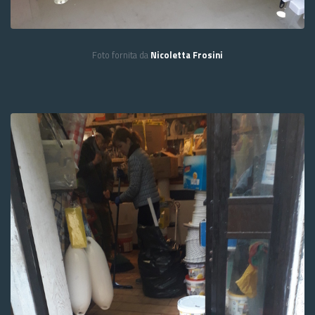
Foto fornita da
Nicoletta Frosini