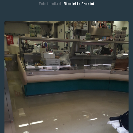
Foto fornita da
Nicoletta Frosini