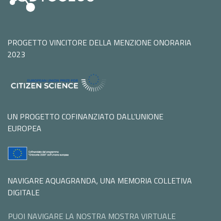
PROGETTO VINCITORE DELLA MENZIONE ONORARIA
2023
UN PROGETTO COFINANZIATO DALL'UNIONE
EUROPEA
NAVIGARE AQUAGRANDA, UNA MEMORIA COLLETIVA
DIGITALE
PUOI NAVIGARE LA NOSTRA MOSTRA VIRTUALE