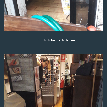
Foto fornita da
Nicoletta Frosini