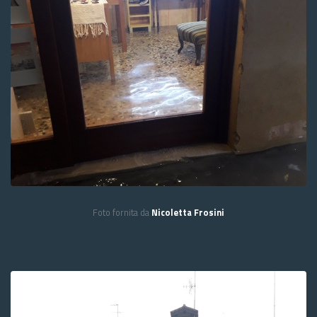
Foto fornita da
Nicoletta Frosini