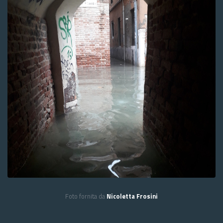
Foto fornita da
Nicoletta Frosini