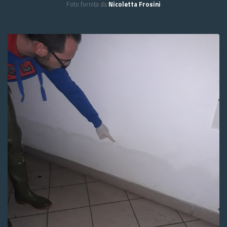
Foto fornita da
Nicoletta Frosini