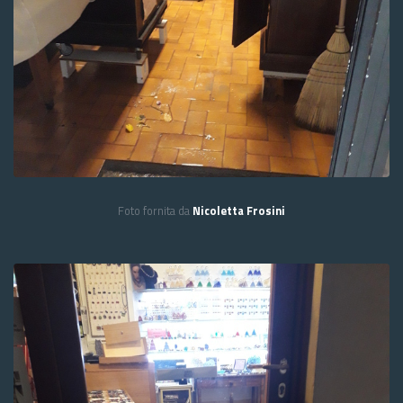
Foto fornita da
Nicoletta Frosini