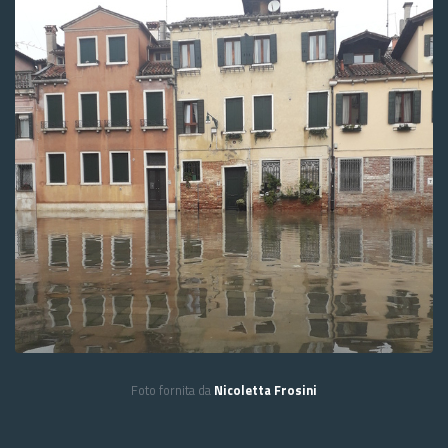
Foto fornita da
Nicoletta Frosini