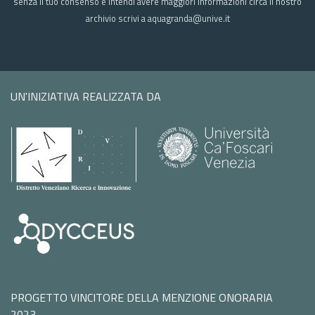
senza il tuo consenso e intendi avere maggiori informazioni circa il nostro
archivio scrivi a aquagranda@unive.it
UN'INIZIATIVA REALIZZATA DA
PROGETTO VINCITORE DELLA MENZIONE ONORARIA
2023