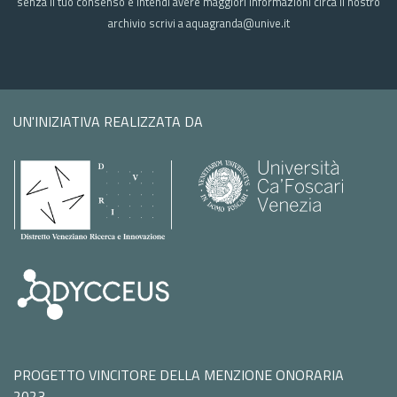
senza il tuo consenso e intendi avere maggiori informazioni circa il nostro
archivio scrivi a aquagranda@unive.it
UN'INIZIATIVA REALIZZATA DA
PROGETTO VINCITORE DELLA MENZIONE ONORARIA
2023