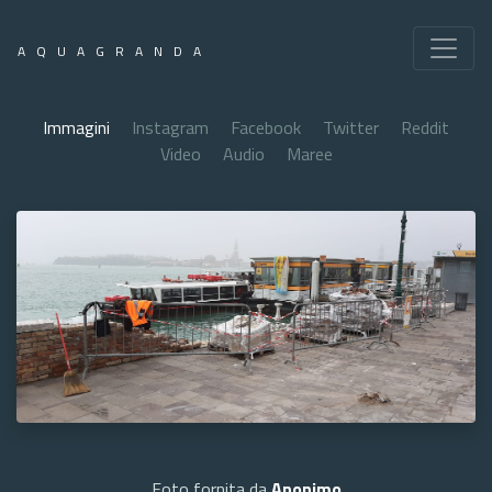
AQUAGRANDA
Immagini
Instagram
Facebook
Twitter
Reddit
Video
Audio
Maree
Foto fornita da
Anonimo