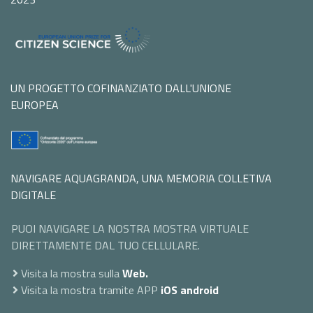
UN PROGETTO COFINANZIATO DALL'UNIONE
EUROPEA
NAVIGARE AQUAGRANDA, UNA MEMORIA COLLETIVA
DIGITALE
PUOI NAVIGARE LA NOSTRA MOSTRA VIRTUALE
DIRETTAMENTE DAL TUO CELLULARE.
Visita la mostra sulla
Web.
Visita la mostra tramite APP
iOS
android