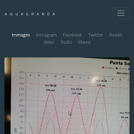
AQUAGRANDA
Immagini
Instagram
Facebook
Twitter
Reddit
Video
Audio
Maree