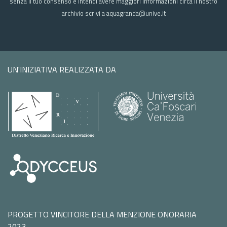
senza il tuo consenso e intendi avere maggiori informazioni circa il nostro
archivio scrivi a aquagranda@unive.it
UN'INIZIATIVA REALIZZATA DA
PROGETTO VINCITORE DELLA MENZIONE ONORARIA
2023