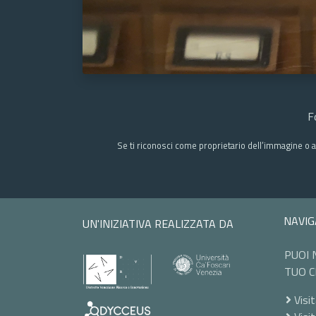
F
Se ti riconosci come proprietario dell’immagine o a
NAVIG
UN'INIZIATIVA REALIZZATA DA
PUOI 
TUO C
Visit