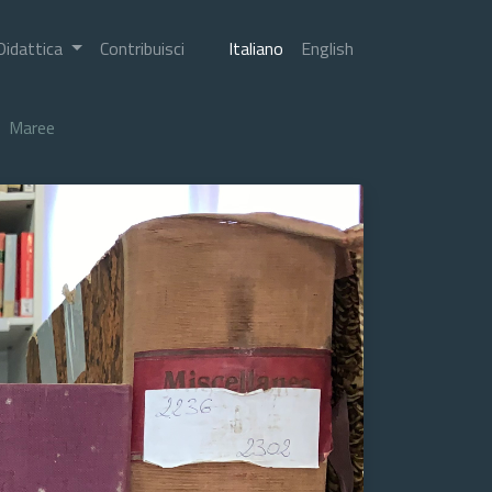
Didattica
Contribuisci
Italiano
English
Maree