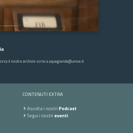
ia
irca il nostro archivio scrivi a aquagranda@unive.it
CONTENUTI EXTRA
Ascolta i nostri
Podcast
Segui i nostri
eventi