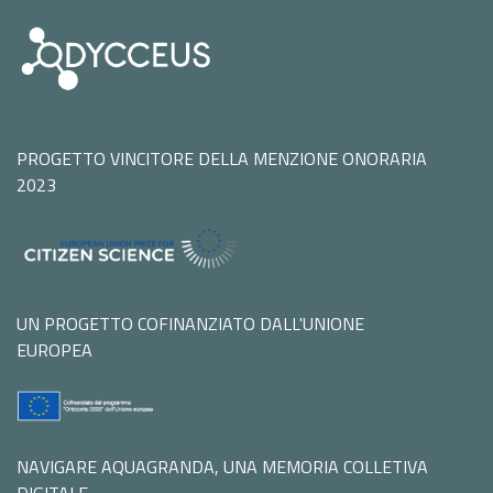
PROGETTO VINCITORE DELLA MENZIONE ONORARIA
2023
UN PROGETTO COFINANZIATO DALL'UNIONE
EUROPEA
NAVIGARE AQUAGRANDA, UNA MEMORIA COLLETIVA
DIGITALE