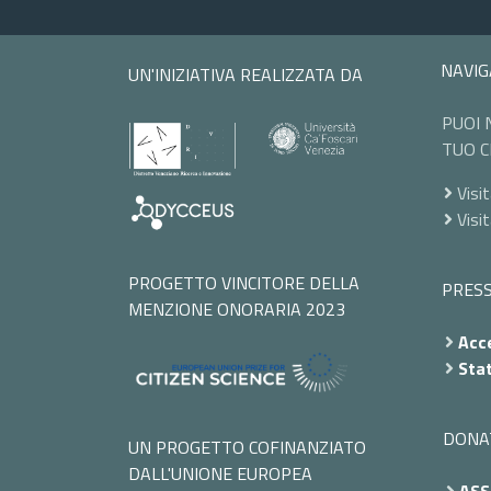
NAVIG
UN'INIZIATIVA REALIZZATA DA
PUOI 
TUO C
Visit
Visi
PROGETTO VINCITORE DELLA
PRES
MENZIONE ONORARIA 2023
Acce
Stat
DONA
UN PROGETTO COFINANZIATO
DALL'UNIONE EUROPEA