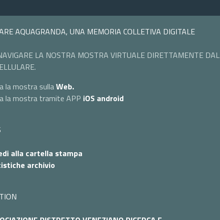
ARE AQUAGRANDA, UNA MEMORIA COLLETIVA DIGITALE
NAVIGARE LA NOSTRA MOSTRA VIRTUALE DIRETTAMENTE DAL
ELLULARE.
a la mostra sulla
Web.
ta la mostra tramite APP
iOS
android
S
di alla cartella stampa
istiche archivio
TION