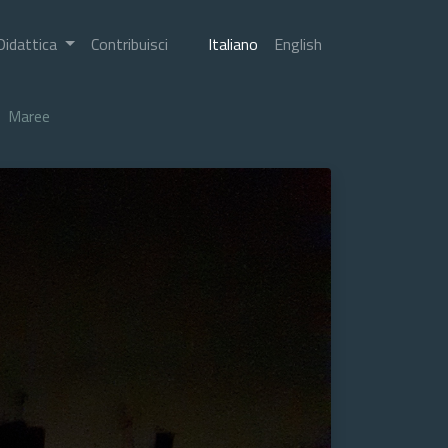
Didattica
Contribuisci
Italiano
English
Maree