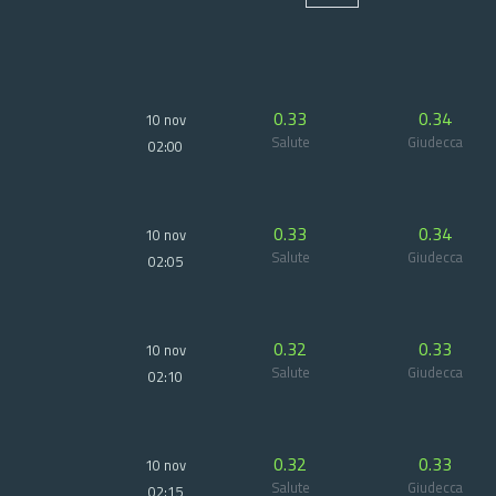
0.33
0.34
10 nov
Salute
Giudecca
02:00
0.33
0.34
10 nov
Salute
Giudecca
02:05
0.32
0.33
10 nov
Salute
Giudecca
02:10
0.32
0.33
10 nov
Salute
Giudecca
02:15