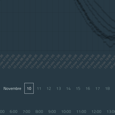
Novembre
10
11
12
13
14
15
16
17
18
:00
6:00
7:00
8:00
9:00
10:00
11:00
12:00
13:0