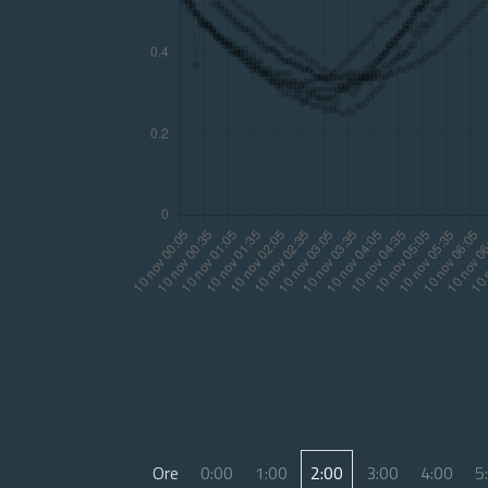
Ore
0:00
1:00
2:00
3:00
4:00
5