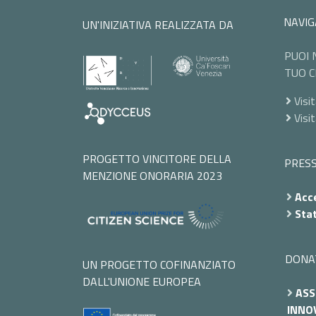
NAVIG
UN'INIZIATIVA REALIZZATA DA
PUOI 
TUO C
Visit
Visi
PROGETTO VINCITORE DELLA
PRES
MENZIONE ONORARIA 2023
Acce
Stat
DONA
UN PROGETTO COFINANZIATO
DALL'UNIONE EUROPEA
ASS
INNOV