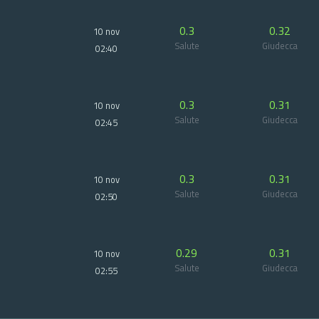
0.3
0.32
10 nov
Salute
Giudecca
02:40
0.3
0.31
10 nov
Salute
Giudecca
02:45
0.3
0.31
10 nov
Salute
Giudecca
02:50
0.29
0.31
10 nov
Salute
Giudecca
02:55