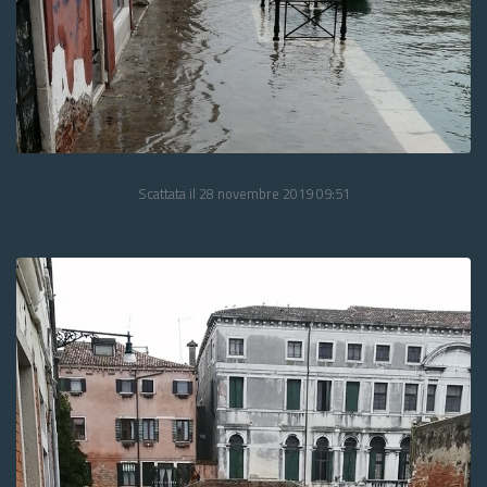
Scattata il 28 novembre 2019 09:51