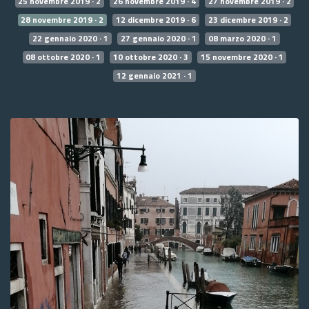
25 novembre 2019 · 2
26 novembre 2019 · 4
27 novembre 2019 · 2
28 novembre 2019 · 2
12 dicembre 2019 · 6
23 dicembre 2019 · 2
22 gennaio 2020 · 1
27 gennaio 2020 · 1
08 marzo 2020 · 1
08 ottobre 2020 · 1
10 ottobre 2020 · 3
15 novembre 2020 · 1
12 gennaio 2021 · 1