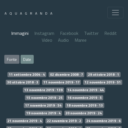
AQUAGRANDA
Immagini
Instagram
Facebook
Twitter
Reddit
Video
Audio
Maree
Fonte
Date
11 settembre 2004 · 4
02 dicembre 2008 · 7
29 ottobre 2018 · 1
30 ottobre 2018 · 3
11 novembre 2019 · 17
12 novembre 2019 · 51
13 novembre 2019 · 139
14 novembre 2019 · 44
15 novembre 2019 · 25
16 novembre 2019 · 5
17 novembre 2019 · 54
18 novembre 2019 · 13
19 novembre 2019 · 4
20 novembre 2019 · 24
21 novembre 2019 · 4
22 novembre 2019 · 2
24 novembre 2019 · 6