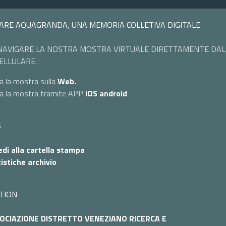
ARE AQUAGRANDA, UNA MEMORIA COLLETIVA DIGITALE
NAVIGARE LA NOSTRA MOSTRA VIRTUALE DIRETTAMENTE DAL
ELLULARE.
a la mostra sulla
Web.
ta la mostra tramite APP
iOS
android
S
di alla cartella stampa
istiche archivio
TION
OCIAZIONE DISTRETTO VENEZIANO RICERCA E