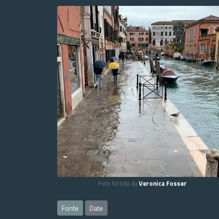
Foto fornita da
Veronica Fosser
Fonte
Date