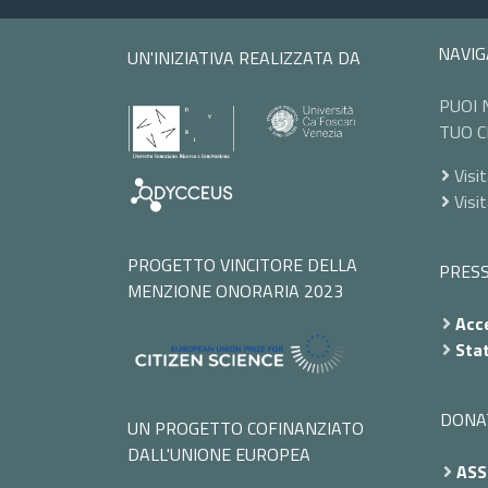
NAVIG
UN'INIZIATIVA REALIZZATA DA
PUOI 
TUO C
Visit
Visi
PROGETTO VINCITORE DELLA
PRES
MENZIONE ONORARIA 2023
Acce
Stat
DONA
UN PROGETTO COFINANZIATO
DALL'UNIONE EUROPEA
ASS