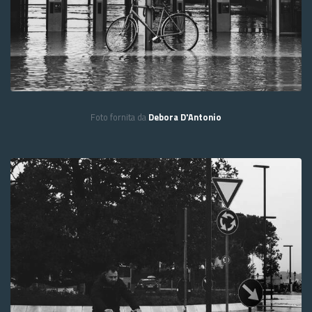
Foto fornita da
Debora D'Antonio