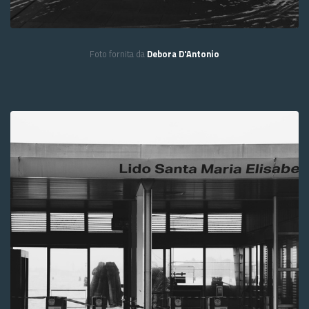
Foto fornita da
Debora D'Antonio