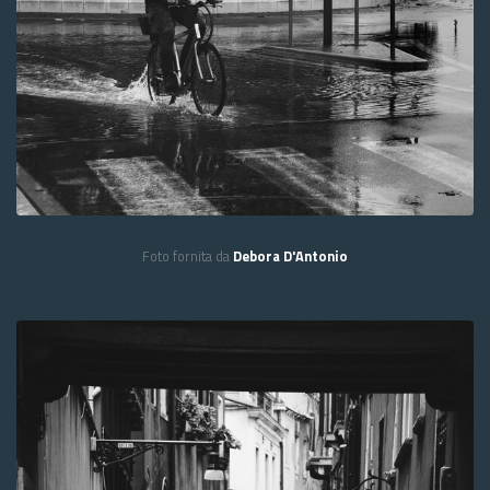
Foto fornita da
Debora D'Antonio