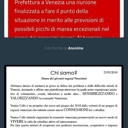
Foto fornita da
Anonimo