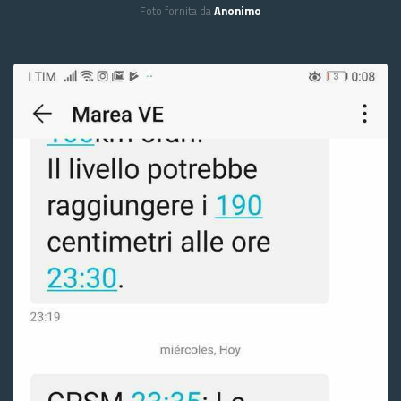
Foto fornita da
Anonimo