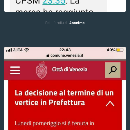
Foto fornita da
Anonimo