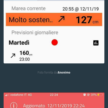
Foto fornita da
Anonimo