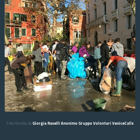
Foto fornita da
Giorgia Ravelli Anonimo Gruppo Volontari VeniceCalls