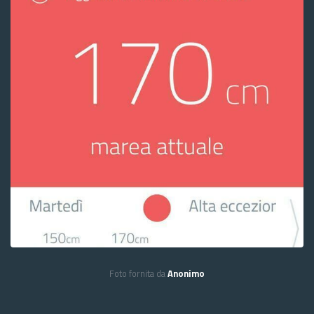
Foto fornita da
Anonimo