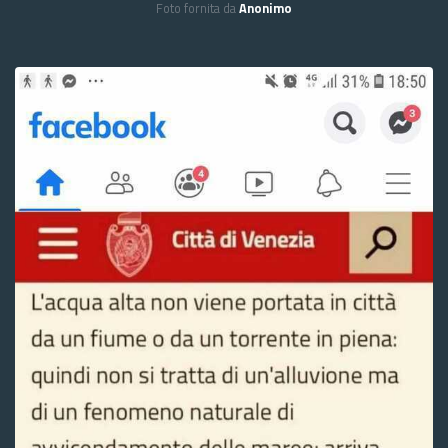
Foto fornita da
Anonimo