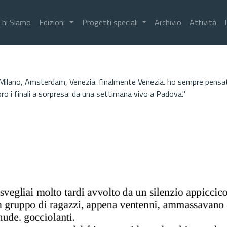
Chi Siamo
Edizioni
Progetti speciali
Archivio
Attività
 Milano, Amsterdam, Venezia. finalmente Venezia. ho sempre pensat
ro i finali a sorpresa. da una settimana vivo a Padova."