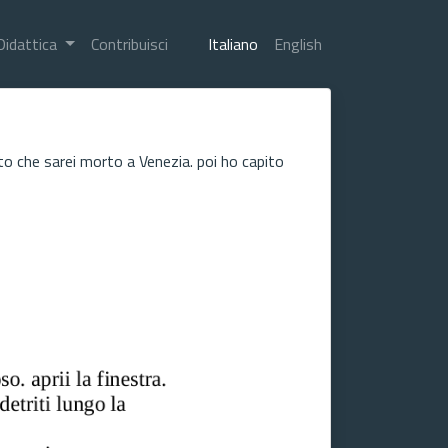
Didattica
Contribuisci
Italiano
English
o che sarei morto a Venezia. poi ho capito