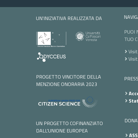
NAVIG
UN'INIZIATIVA REALIZZATA DA
PUOI 
TUO C
Visit
Visi
PROGETTO VINCITORE DELLA
PRES
MENZIONE ONORARIA 2023
Acce
Stat
DONA
UN PROGETTO COFINANZIATO
DALL'UNIONE EUROPEA
ASS