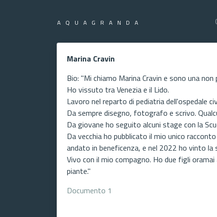
AQUAGRANDA
Marina Cravin
Bio: "Mi chiamo Marina Cravin e sono una non 
Ho vissuto tra Venezia e il Lido.
Lavoro nel reparto di pediatria dell'ospedale civ
Da sempre disegno, fotografo e scrivo. Qualcu
Da giovane ho seguito alcuni stage con la Scuola
Da vecchia ho pubblicato il mio unico racconto “A
andato in beneficenza, e nel 2022 ho vinto la se
Vivo con il mio compagno. Ho due figli oramai 
piante."
Documento 1