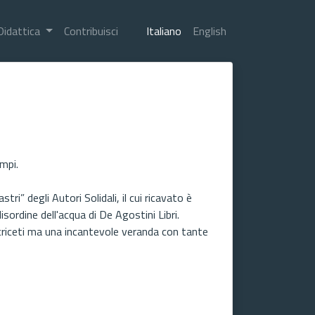
Didattica
Contribuisci
Italiano
English
mpi.
ri” degli Autori Solidali, il cui ricavato è
isordine dell'acqua di De Agostini Libri.
 criceti ma una incantevole veranda con tante