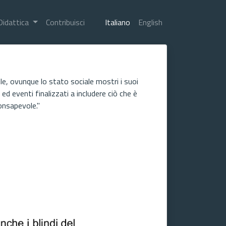
Didattica
Contribuisci
Italiano
English
ile, ovunque lo stato sociale mostri i suoi
ed eventi finalizzati a includere ciò che è
consapevole."