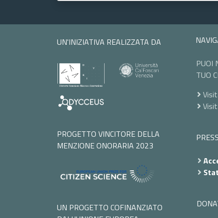
NAVIG
UN'INIZIATIVA REALIZZATA DA
PUOI 
TUO C
Visit
Visi
PROGETTO VINCITORE DELLA
PRES
MENZIONE ONORARIA 2023
Acce
Stat
DONA
UN PROGETTO COFINANZIATO