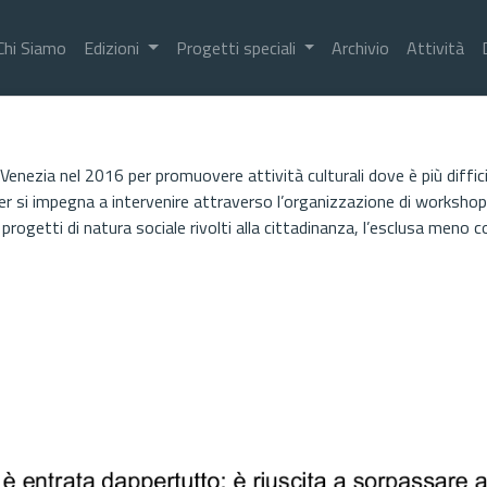
Chi Siamo
Edizioni
Progetti speciali
Archivio
Attività
 Venezia nel 2016 per promuovere attività culturali dove è più diffic
ser si impegna a intervenire attraverso l’organizzazione di workshop 
rogetti di natura sociale rivolti alla cittadinanza, l’esclusa meno 