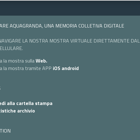
ARE AQUAGRANDA, UNA MEMORIA COLLETIVA DIGITALE
NAVIGARE LA NOSTRA MOSTRA VIRTUALE DIRETTAMENTE DAL
ELLULARE.
a la mostra sulla
Web.
ta la mostra tramite APP
iOS
android
S
di alla cartella stampa
istiche archivio
TION