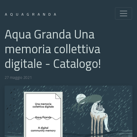
AQUAGRANDA
Aqua Granda Una
memoria collettiva
digitale - Catalogo!
27 maggio 2021