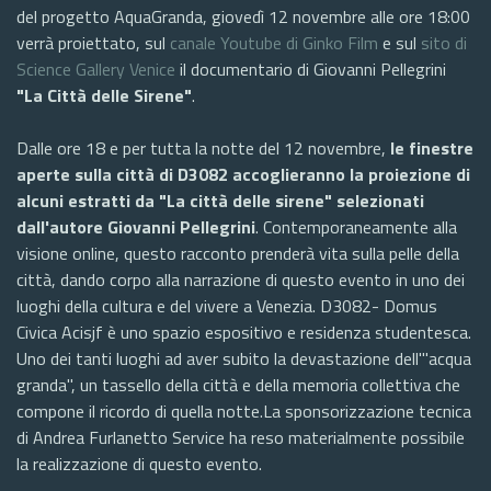
del progetto AquaGranda, giovedì 12 novembre alle ore 18:00
verrà proiettato, sul
canale Youtube di Ginko Film
e sul
sito di
Science Gallery Venice
il documentario di Giovanni Pellegrini
"La Città delle Sirene"
.
Dalle ore 18 e per tutta la notte del 12 novembre,
le finestre
aperte sulla città di D3082 accoglieranno la proiezione di
alcuni estratti da "La città delle sirene" selezionati
dall'autore Giovanni Pellegrini
. Contemporaneamente alla
visione online, questo racconto prenderà vita sulla pelle della
città, dando corpo alla narrazione di questo evento in uno dei
luoghi della cultura e del vivere a Venezia. D3082- Domus
Civica Acisjf è uno spazio espositivo e residenza studentesca.
Uno dei tanti luoghi ad aver subito la devastazione dell'"acqua
granda", un tassello della città e della memoria collettiva che
compone il ricordo di quella notte.La sponsorizzazione tecnica
di Andrea Furlanetto Service ha reso materialmente possibile
la realizzazione di questo evento.