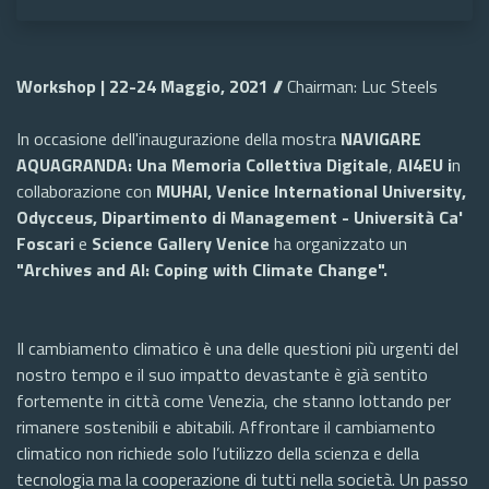
Workshop | 22-24 Maggio, 2021 //
Chairman: Luc Steels
In occasione dell'inaugurazione della mostra
NAVIGARE
AQUAGRANDA: Una Memoria Collettiva Digitale
,
AI4EU i
n
collaborazione con
MUHAI,
Venice International University,
Odycceus, Dipartimento di Management - Università Ca'
Foscari
e
Science Gallery Venice
ha organizzato un
"Archives and AI: Coping with Climate Change".
Il cambiamento climatico è una delle questioni più urgenti del
nostro tempo e il suo impatto devastante è già sentito
fortemente in città come Venezia, che stanno lottando per
rimanere sostenibili e abitabili. Affrontare il cambiamento
climatico non richiede solo l’utilizzo della scienza e della
tecnologia ma la cooperazione di tutti nella società. Un passo