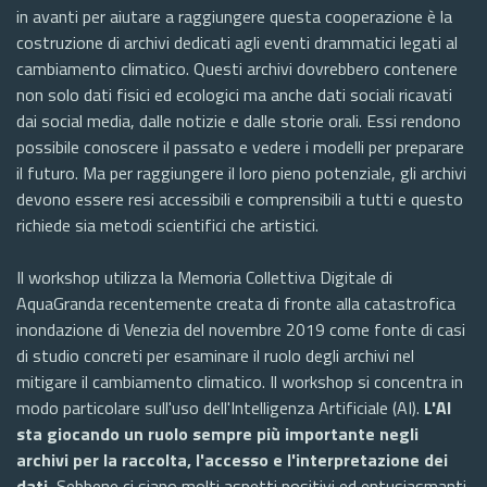
in avanti per aiutare a raggiungere questa cooperazione è la
costruzione di archivi dedicati agli eventi drammatici legati al
cambiamento climatico. Questi archivi dovrebbero contenere
non solo dati fisici ed ecologici ma anche dati sociali ricavati
dai social media, dalle notizie e dalle storie orali. Essi rendono
possibile conoscere il passato e vedere i modelli per preparare
il futuro. Ma per raggiungere il loro pieno potenziale, gli archivi
devono essere resi accessibili e comprensibili a tutti e questo
richiede sia metodi scientifici che artistici.
Il workshop utilizza la Memoria Collettiva Digitale di
AquaGranda recentemente creata di fronte alla catastrofica
inondazione di Venezia del novembre 2019 come fonte di casi
di studio concreti per esaminare il ruolo degli archivi nel
mitigare il cambiamento climatico. Il workshop si concentra in
modo particolare sull'uso dell'Intelligenza Artificiale (AI).
L'AI
sta giocando un ruolo sempre più importante negli
archivi per la raccolta, l'accesso e l'interpretazione dei
dati.
Sebbene ci siano molti aspetti positivi ed entusiasmanti