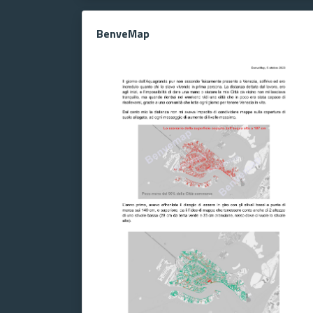
BenveMap