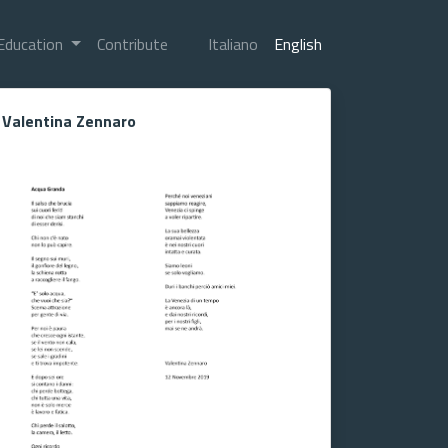
Education
Contribute
Italiano
English
Valentina Zennaro